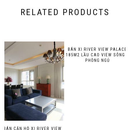
RELATED PRODUCTS
BÁN XI RIVER VIEW PALACE
185M2 LẦU CAO VIEW SÔNG 3
PHÒNG NGỦ
BÁN CĂN HỘ XI RIVER VIEW