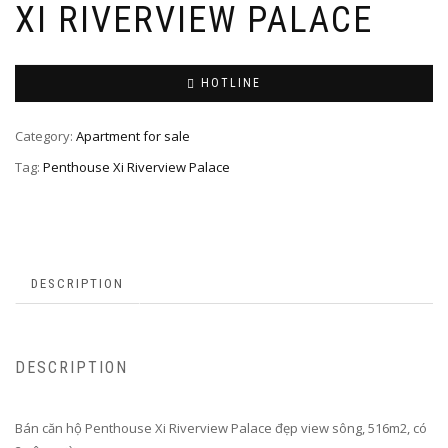
XI RIVERVIEW PALACE
HOTLINE
Category:
Apartment for sale
Tag:
Penthouse Xi Riverview Palace
DESCRIPTION
DESCRIPTION
Bán căn hộ Penthouse Xi Riverview Palace đẹp view sông, 516m2, có