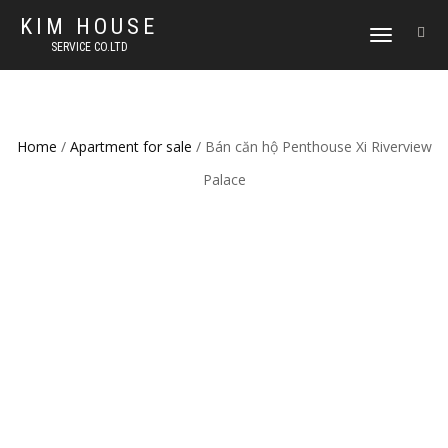
KIM HOUSE
TOGGLE
SERVICE CO.LTD
NAVIGATION
Home
/
Apartment for sale
/ Bán căn hộ Penthouse Xi Riverview
Palace