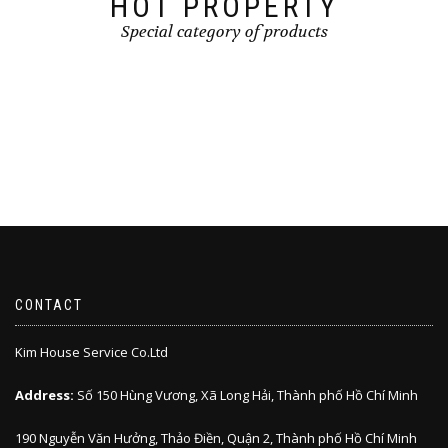
HOT PROPERTY
Special category of products
CONTACT
Kim House Service Co.Ltd
Address:
Số 150 Hùng Vương, Xã Long Hải, Thành phố Hồ Chí Minh
190 Nguyễn Văn Hưởng, Thảo Điền, Quận 2, Thành phố Hồ Chí Minh