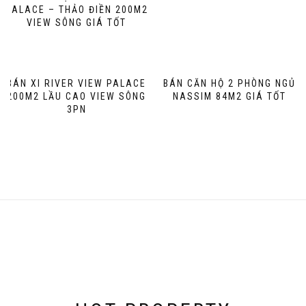
PALACE – THẢO ĐIỀN 200M2
VIEW SÔNG GIÁ TỐT
BÁN XI RIVER VIEW PALACE
BÁN CĂN HỘ 2 PHÒNG NGỦ
200M2 LẦU CAO VIEW SÔNG
NASSIM 84M2 GIÁ TỐT
3PN