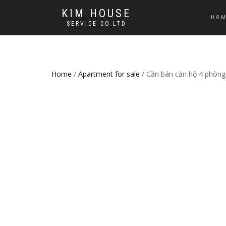
KIM HOUSE
HO
SERVICE CO.LTD
Home
/
Apartment for sale
/ Cần bán căn hộ 4 phòng