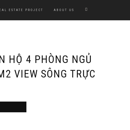
EAL ESTATE PROJECT
ABOUT US
N HỘ 4 PHÒNG NGỦ
M2 VIEW SÔNG TRỰC