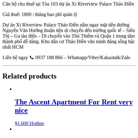
Căn hộ cho thuê tại Tòa 103 dự án Xi Riverview Palace Thảo Điền
Giá thuê: 1800 / tháng bao phí quản lý
Dự án Xi Riverview Palace Thảo Điền nằm ngay mặt tiền đường
Nguyễn Văn Hưởng thuận tiện di chuyển đến trường quốc tế – Siêu
Thị – Ga tàu điện – Di chuyển vào Thủ Thiêm và Quận 1 trung tâm
thành phố dễ dàng. Khu dân cư Thảo Điền văn minh đáng sống bậc
nhất HCM
Liên hệ ngay 📞 0937 188 866 – Whatsapp/Viber/Kakaotalk/Zalo
Related products
The Ascent Apartment For Rent very
nice
$
1.600
Hotline