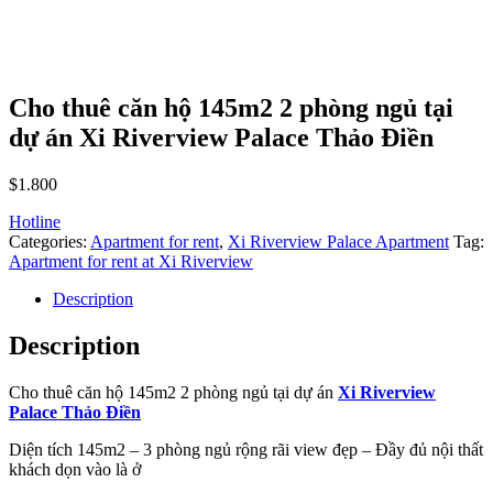
Cho thuê căn hộ 145m2 2 phòng ngủ tại
dự án Xi Riverview Palace Thảo Điền
$
1.800
Hotline
Categories:
Apartment for rent
,
Xi Riverview Palace Apartment
Tag:
Apartment for rent at Xi Riverview
Description
Description
Cho thuê căn hộ 145m2 2 phòng ngủ tại dự án
Xi Riverview
Palace Thảo Điền
Diện tích 145m2 – 3 phòng ngủ rộng rãi view đẹp – Đầy đủ nội thất
khách dọn vào là ở