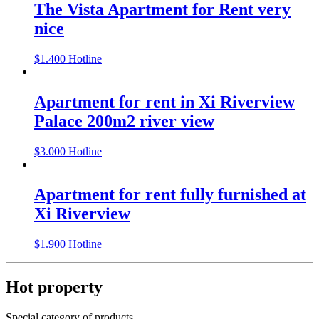
The Vista Apartment for Rent very
nice
$
1.400
Hotline
Apartment for rent in Xi Riverview
Palace 200m2 river view
$
3.000
Hotline
Apartment for rent fully furnished at
Xi Riverview
$
1.900
Hotline
Hot property
Special category of products